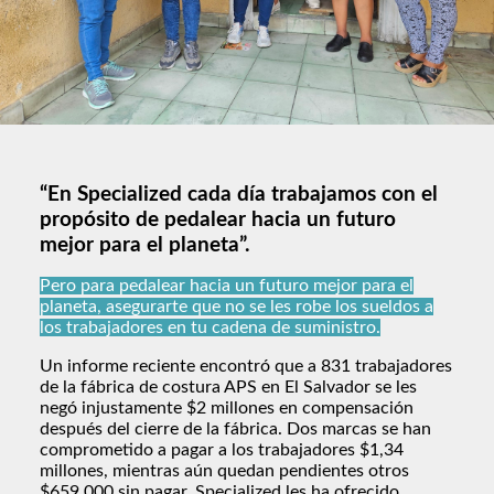
“En Specialized cada día trabajamos con el
propósito de pedalear hacia un futuro
mejor para el planeta”.
Pero para pedalear hacia un futuro mejor para el
planeta, asegurarte que no se les robe los sueldos a
los trabajadores en tu cadena de suministro.
Un informe reciente encontró que a 831 trabajadores
de la fábrica de costura APS en El Salvador se les
negó injustamente $2 millones en compensación
después del cierre de la fábrica. Dos marcas se han
comprometido a pagar a los trabajadores $1,34
millones, mientras aún quedan pendientes otros
$659.000 sin pagar. Specialized les ha ofrecido