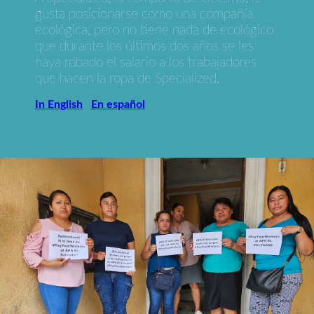
gusta posicionarse como una compañía
ecológica, pero no tiene nada de ecológico
que durante los últimos dos años se les
haya robado el salario a los trabajadores
que hacen la ropa de Specialized.
In English
En español