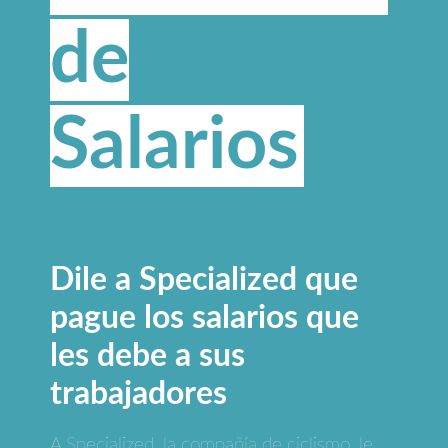
de
Salarios
Dile a Specialized que
pague los salarios que
les debe a sus
trabajadores
A Specialized, la compañía de ciclismo, le